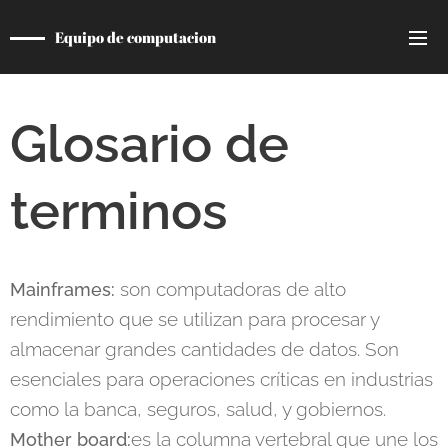
Equipo de computacion
Glosario de
terminos
son computadoras de alto
Mainframes:
rendimiento que se utilizan para procesar y
almacenar grandes cantidades de datos. Son
esenciales para operaciones críticas en industrias
como la banca, seguros, salud, y gobiernos.
es la columna vertebral que une los
Mother board: