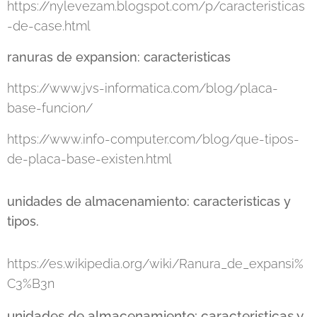
https://nylevezam.blogspot.com/p/caracteristicas
-de-case.html
ranuras de expansion: caracteristicas
https://www.jvs-informatica.com/blog/placa-
base-funcion/
https://www.info-computer.com/blog/que-tipos-
de-placa-base-existen.html
unidades de almacenamiento: caracteristicas y
tipos.
https://es.wikipedia.org/wiki/Ranura_de_expansi%
C3%B3n
unidades de almacenamiento: caracteristicas y