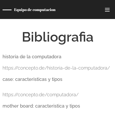
Equipo de computacion
Bibliografia
historia de la computadora
https://concepto.de/historia-de-la-computadora/
case: caracteristicas y tipos
https://concepto.de/computadora/
mother board: caracteristica y tipos