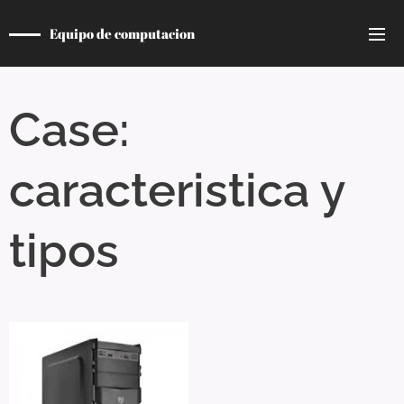
Equipo de computacion
Case:
caracteristica y
tipos